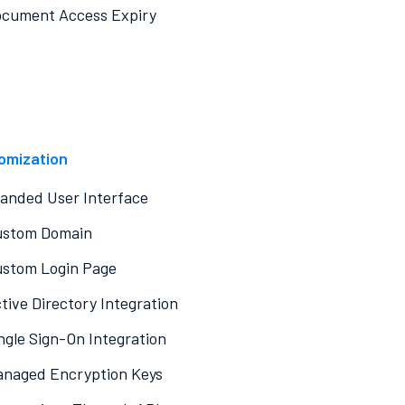
cument Access Expiry
omization
anded User Interface
ustom Domain
stom Login Page
tive Directory Integration
ngle Sign-On Integration
naged Encryption Keys