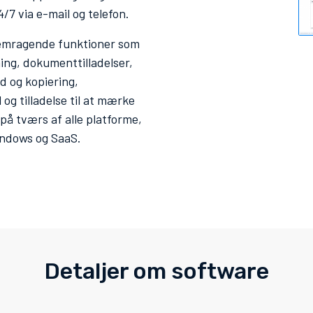
/7 via e-mail og telefon.
remragende funktioner som
ning, dokumenttilladelser,
d og kopiering,
og tilladelse til at mærke
å tværs af alle platforme,
indows og SaaS.
Detaljer om software