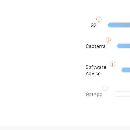
G2
Capterra
Software
Advice
GetApp