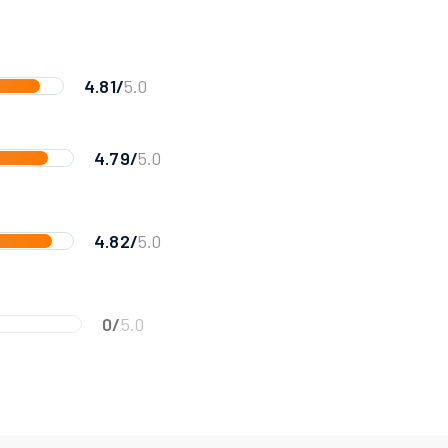
4.81/
5.0
4.79/
5.0
4.82/
5.0
0/
5.0