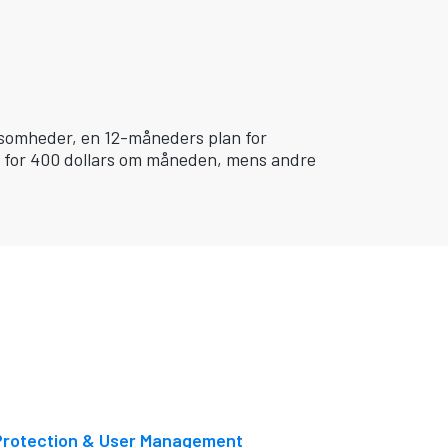
rksomheder, en 12-måneders plan for
g for 400 dollars om måneden, mens andre
 Protection & User Management