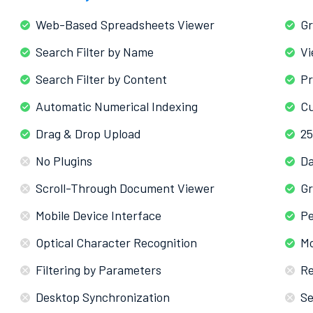
Web-Based Spreadsheets Viewer
Gr
Search Filter by Name
Vi
Search Filter by Content
Pr
Automatic Numerical Indexing
Cu
Drag & Drop Upload
25
No Plugins
Da
Scroll-Through Document Viewer
Gr
Mobile Device Interface
Pe
Optical Character Recognition
Mo
Filtering by Parameters
Re
Desktop Synchronization
Se