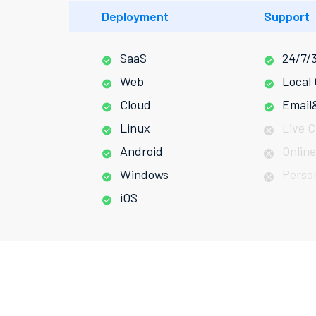
Deployment
Support
SaaS
24/7/
Web
Local
Cloud
Email
Linux
Live 
Android
Online
Windows
Perso
iOS