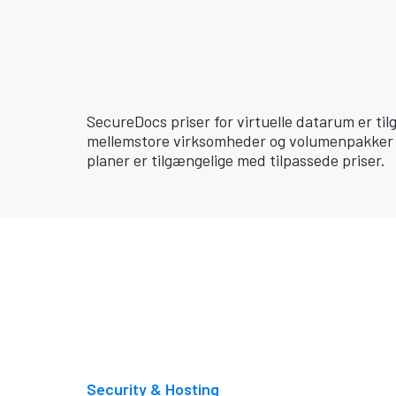
SecureDocs priser for virtuelle datarum er ti
mellemstore virksomheder og volumenpakker f
planer er tilgængelige med tilpassede priser.
Security & Hosting