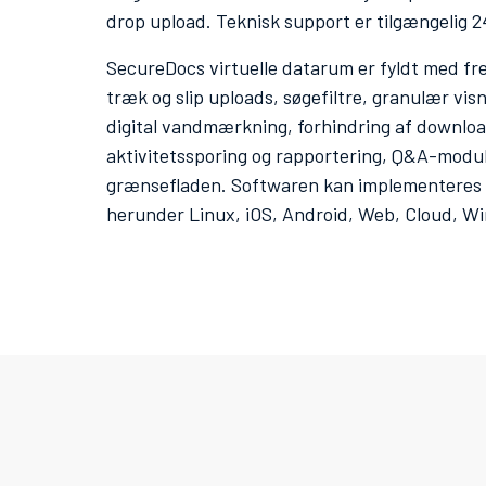
drop upload. Teknisk support er tilgængelig 24
SecureDocs virtuelle datarum er fyldt med f
træk og slip uploads, søgefiltre, granulær vis
digital vandmærkning, forhindring af downloa
aktivitetssporing og rapportering, Q&A-modul 
grænsefladen. Softwaren kan implementeres p
herunder Linux, iOS, Android, Web, Cloud, W