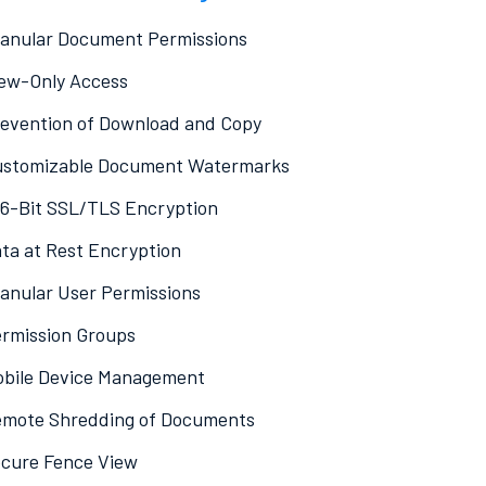
anular Document Permissions
ew-Only Access
evention of Download and Copy
stomizable Document Watermarks
6-Bit SSL/TLS Encryption
ta at Rest Encryption
anular User Permissions
rmission Groups
bile Device Management
mote Shredding of Documents
cure Fence View