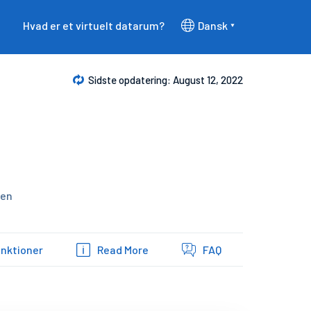
Hvad er et virtuelt datarum?
Dansk
Sidste opdatering: August 12, 2022
ien
nktioner
Read More
FAQ